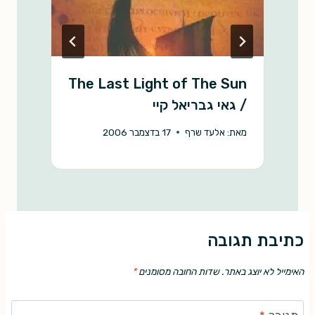
The Last Light of The Sun
כ
/ גאי גבריאל קיי
מ
מאת:
אלעד שרף
17 בדצמבר 2006
כתיבת תגובה
האימייל לא יוצג באתר.
שדות החובה מסומנים
*