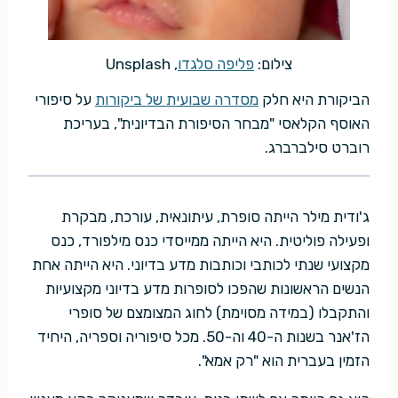
צילום:
פליפה סלגדו
, Unsplash
הביקורת היא חלק
מסדרה שבועית של ביקורות
על סיפורי
האוסף הקלאסי "מבחר הסיפורת הבדיונית", בעריכת
רוברט סילברברג.
ג'ודית מילר הייתה סופרת, עיתונאית, עורכת, מבקרת
ופעילה פוליטית. היא הייתה ממייסדי כנס מילפורד, כנס
מקצועי שנתי לכותבי וכותבות מדע בדיוני. היא הייתה אחת
הנשים הראשונות שהפכו לסופרות מדע בדיוני מקצועיות
והתקבלו (במידה מסוימת) לחוג המצומצם של סופרי
הז'אנר בשנות ה-40 וה-50. מכל סיפוריה וספריה, היחיד
הזמין בעברית הוא "רק אמא".