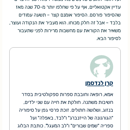
עדיין אקטואליים, אף על פי שחלפו יותר מ-70 שנה מאז
שהסיפור פורסם. הסיפור אומנם קצר – תשעה עמודים
בלבד – אבל זה חלק מכוחו. הוא מעביר את הנקודה ועוצר,
משאיר את הקוראת עם מחשבות מרירות לפני שתעבור
לסיפור הבא.
קרן לנדסמן
אמא, רופאה וחובבת ספרות ספקולטיבית בסדר
חשיבות משתנה. חולקת את חייה עם שני ילדים,
בנזוג, ושלושה חתולים. זוכת פרסי גפן על סיפוריה
"הגורגונה של הייזנברג" ו"לבד, באפלה" ועל
ספריה "שמים שבורים" ו"לב המעגל". כותבת הבלוג