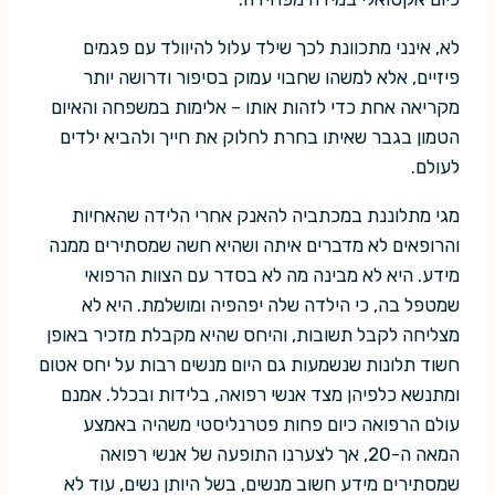
לא, אינני מתכוונת לכך שילד עלול להיוולד עם פגמים
פיזיים, אלא למשהו שחבוי עמוק בסיפור ודרושה יותר
מקריאה אחת כדי לזהות אותו – אלימות במשפחה והאיום
הטמון בגבר שאיתו בחרת לחלוק את חייך ולהביא ילדים
לעולם.
מגי מתלוננת במכתביה להאנק אחרי הלידה שהאחיות
והרופאים לא מדברים איתה ושהיא חשה שמסתירים ממנה
מידע. היא לא מבינה מה לא בסדר עם הצוות הרפואי
שמטפל בה, כי הילדה שלה יפהפיה ומושלמת. היא לא
מצליחה לקבל תשובות, והיחס שהיא מקבלת מזכיר באופן
חשוד תלונות שנשמעות גם היום מנשים רבות על יחס אטום
ומתנשא כלפיהן מצד אנשי רפואה, בלידות ובכלל. אמנם
עולם הרפואה כיום פחות פטרנליסטי משהיה באמצע
המאה ה-20, אך לצערנו התופעה של אנשי רפואה
שמסתירים מידע חשוב מנשים, בשל היותן נשים, עוד לא