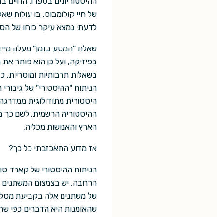
ההיסטוריונים בספרו, החיים ב
של חיי קולומבוס, בו עולות שאל
לדעתי נמצא עיקר כוחו של הס
שאלת "המסע בזמן" מעלה מיידי
בפיזיקה, ועל כן הוא פותר את
בשאלות תרבותיות ומוסריות, כמ
הניתוח "ההיסטורי" של גיבורי 
היסטורית מתודולוגית ממדרגה 
ההיסטוריה הרשמית. לשם כך מו
הארץ והאנושות מכליה.
אז מדוע התאכזבתי כל כך?
הניתוח ההיסטורי של קארד סוב
הרחבה, יש בצמצום המשתנים הה
של משתנים אלה בקביעת מסלול 
שהאומנות היא הדברים כפי שהם 