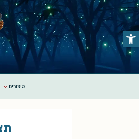
Ski
t
conten
פתח סרגל נגישות
סיפורים
תצ