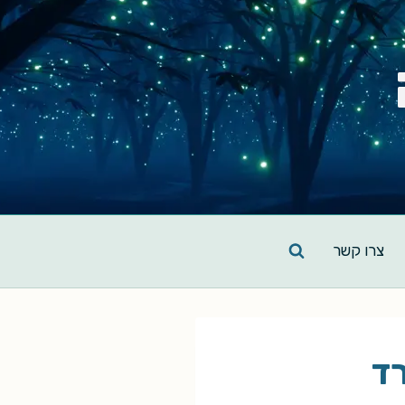
צרו קשר
ד