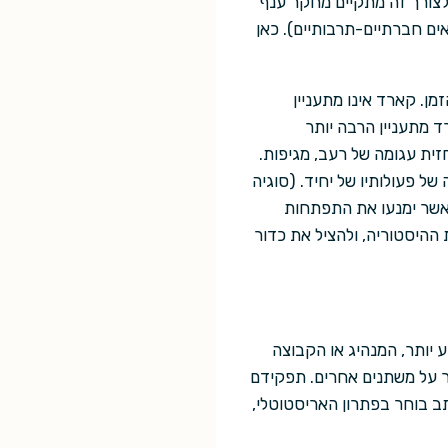
 לצורך זה מתקיים מחקר ענף
אים חברתיים-תרבותיים). כאן
ן. קארד אינו מתעניין
ד מתעניין הרבה יותר
זית עגומה של רעב, מגיפות.
ל פעולותיו של יחיד. (סוגיה
 אשר ימנעו את התפתחות
ההיסטוריה, ולהציל את כדור
 יותר, המנהיג או הקבוצה
ר על משתנים אחרים. תפקידם
תב בוחר בפתרון האריסטוטלי,