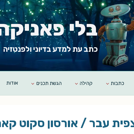
בלי פאניקה
כתב עת למדע בדיוני ולפנטזיה
כתבות
קהילה
הגשת תכנים
אודות
פית עבר / אורסון סקוט קאר