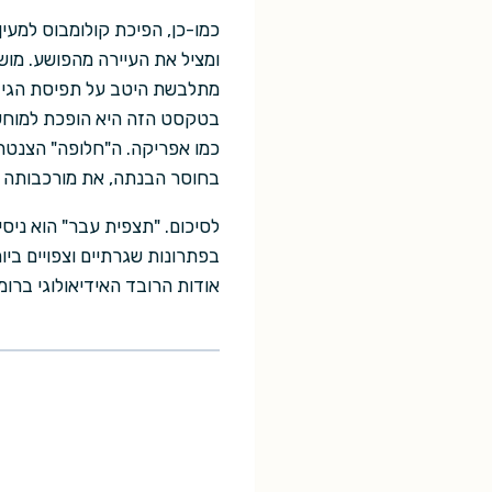
כמו-כן, הפיכת קולומבוס למעין
ומציל את העיירה מהפושע. מוש
מתלבשת היטב על תפיסת הגיבו
בטקסט הזה היא הופכת למוחשית
כמו אפריקה. ה"חלופה" הצנטר
בחוסר הבנתה, את מורכבותה ש
לסיכום. "תצפית עבר" הוא ניסי
בפתרונות שגרתיים וצפויים ביו
אודות הרובד האידיאולוגי ברו