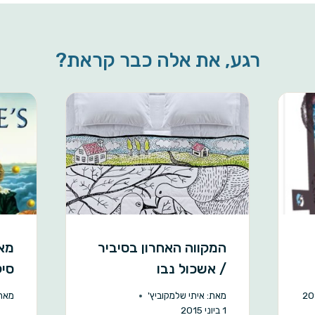
r
e
רגע, את אלה כבר קראת?
המקווה האחרון בסיביר
מאג
/ אשכול נבו
סיל
מאת:
איתי שלמקוביץ'
מאת
1 ביוני 2015