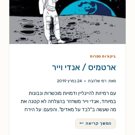
ביקורות ספרות
ארטמיס / אנדי וייר
מאת:
רמי שלהבת
24 במרץ 2019
עם רמיזות להיינליין ודמויות מוכשרות ונבונות
במיוחד, אנדי וייר משחזר בהצלחה לא קטנה את
מה שעשה ב"לבד על מאדים". והפעם: על הירח
ארטמיס
המשך קריאה
/
אנדי