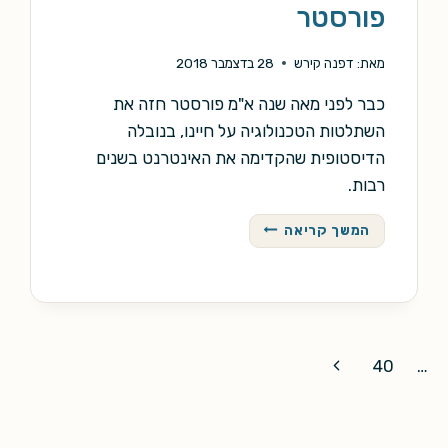
פורסטר
מאת:
דפנה קירש
28 בדצמבר 2018
כבר לפני מאה שנה א"מ פורסטר חזה את
השתלטות הטכנולוגיה על חיינו, בנובלה
הדיסטופית שהקדימה את האינטרנט בשנים
רבות.
המכונה
המשך קריאה
נעצרת
/
א"מ
פורסטר
Next
40
…
Page