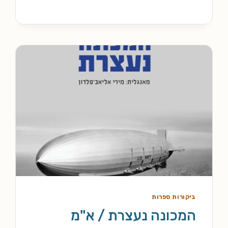
וייר
ביקורות ספרות
המכונה נעצרת / א"מ