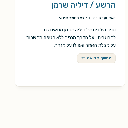
הרשע / דיליה שרמן
מאת:
יעל פורמן
7 באוקטובר 2018
ספר הילדים של דיליה שרמן מתאים גם
למבוגרים, ועל הדרך מגניב ללא הטפה מחשבות
על קבלת האחר ואפילו על מגדר.
חנות
המשך קריאה
הספרים
של
המכשף
הרשע
/
דיליה
שרמן