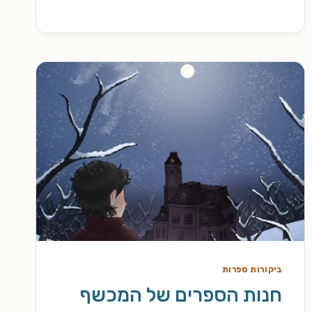
קליינס
ביקורות ספרות
חנות הספרים של המכשף