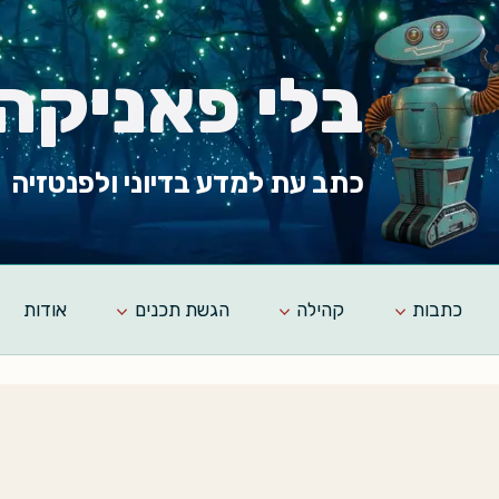
בלי פאניקה
כתב עת למדע בדיוני ולפנטזיה
כתבות
קהילה
הגשת תכנים
אודות