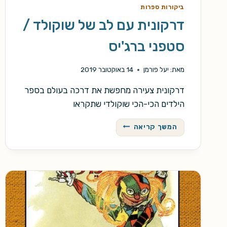
ביקורות ספרות
דרקונית עם לב של שוקולד /
סטפני ברג'יס
מאת:
יעל פורמן
14 באוקטובר 2019
דרקונית צעירה מחפשת את דרכה בעולם בספר
הילדים הכי-הכי שוקולדי שתקראו
דרקונית
המשך קריאה
עם
לב
של
שוקולד
/
סטפני
ברג'יס